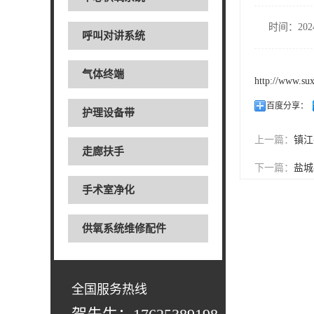
时间：2024
呼叫对讲系统
气体终端
http://www.su
百度分享：
护理设备带
上一篇：
镇江
走廊扶手
下一篇：
盐城
手术室净化
供氧系统维修配件
全国服务热线