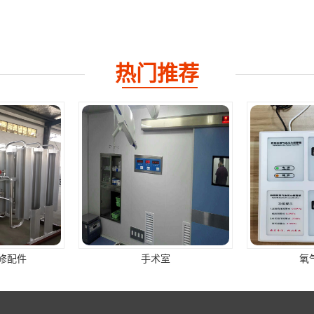
热门推荐
室
氧气报警器
数显