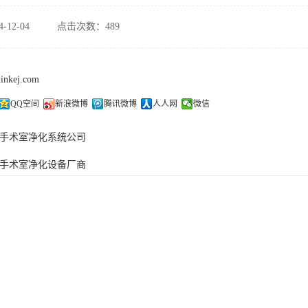
-12-04
点击次数：489
xinkej.com
QQ空间
新浪微博
腾讯微博
人人网
微信
手术室净化系统公司
手术室净化设备厂商