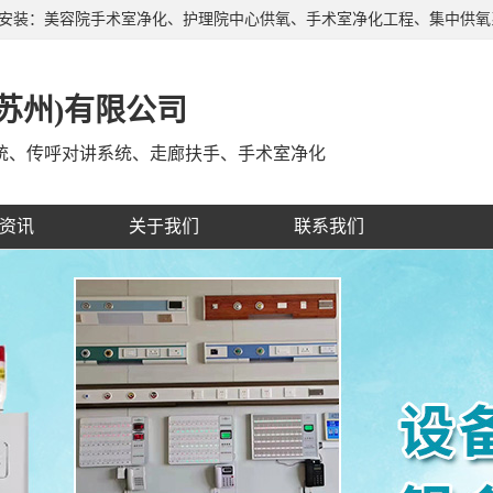
产安装：美容院手术室净化、护理院中心供氧、手术室净化工程、集中供
、自治区，深受广大客户的信赖和支持，有着经验丰富的施工队伍，制定
苏州)有限公司
统、传呼对讲系统、走廊扶手、手术室净化
资讯
关于我们
联系我们