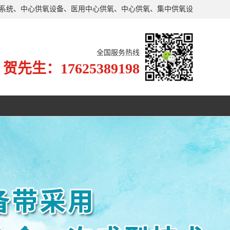
氧系统、中心供氧设备、医用中心供氧、中心供氧、集中供氧设
了严格的生产、施工标准。
全国服务热线
贺先生：17625389198