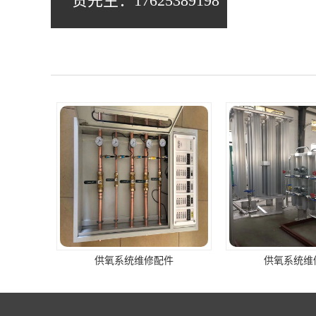
贺先生：17625389198
供氧系统维修配件
手术