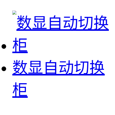
数显自动切换
柜