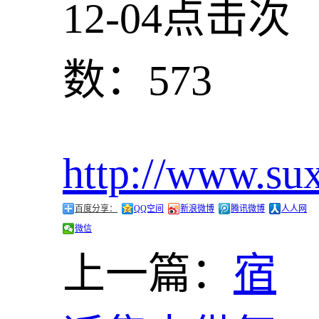
12-04
点击次
数：573
http://www.su
百度分享：
QQ空间
新浪微博
腾讯微博
人人网
微信
上一篇：
宿