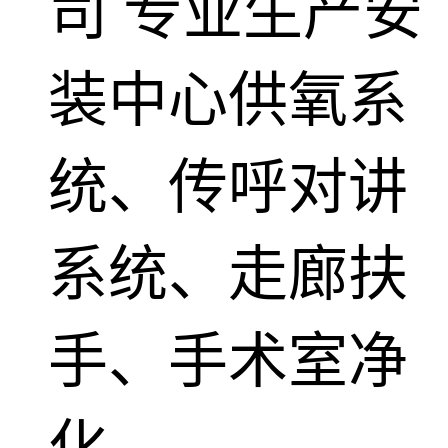
司
专业生产安
装中心供氧系
统、传呼对讲
系统、走廊扶
手、手术室净