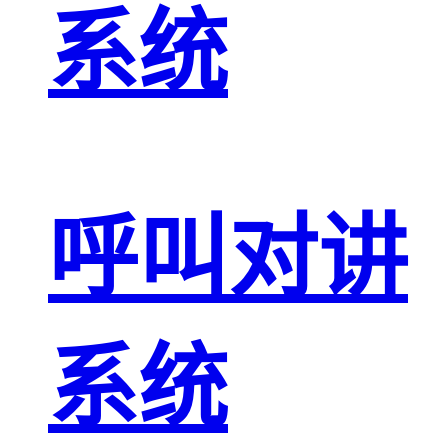
系统
呼叫对讲
系统