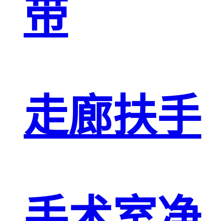
带
走廊扶手
手术室净