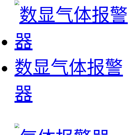
数显气体报警
器