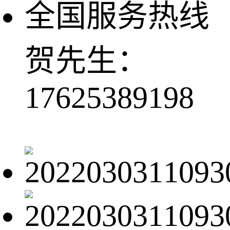
全国服务热线
贺先生：
17625389198