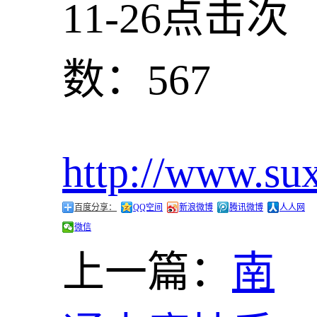
11-26
点击次
数：567
http://www.su
百度分享：
QQ空间
新浪微博
腾讯微博
人人网
微信
上一篇：
南