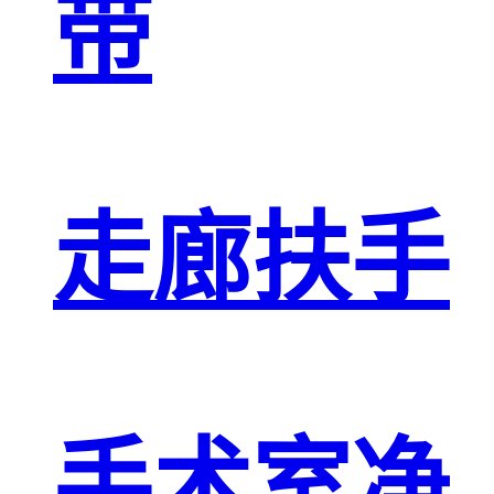
带
走廊扶手
手术室净