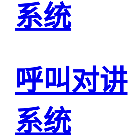
系统
呼叫对讲
系统