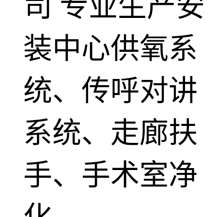
司
专业生产安
装中心供氧系
统、传呼对讲
系统、走廊扶
手、手术室净