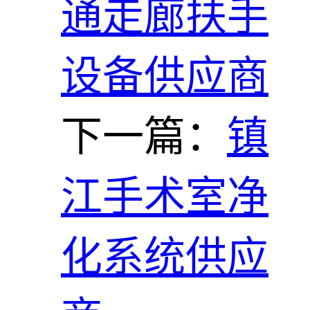
通走廊扶手
设备供应商
下一篇：
镇
江手术室净
化系统供应