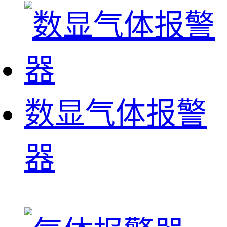
数显气体报警
器