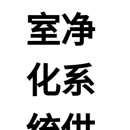
室净
化系