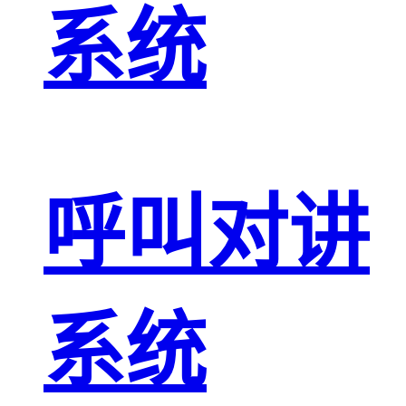
系统
呼叫对讲
系统