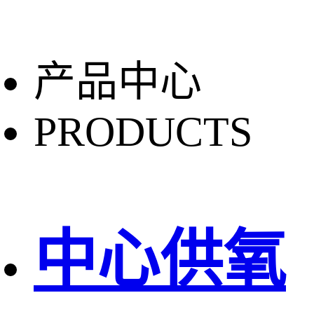
产品中心
PRODUCTS
中心供氧