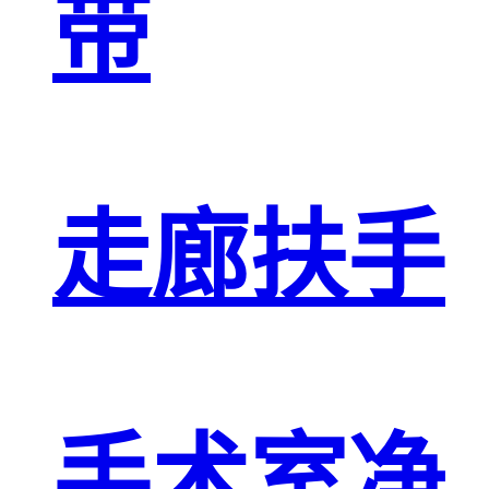
带
走廊扶手
手术室净