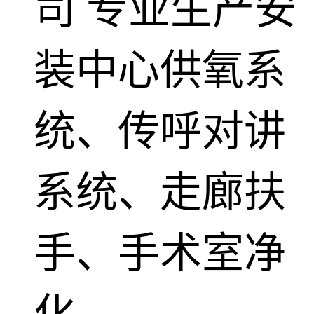
司
专业生产安
装中心供氧系
统、传呼对讲
系统、走廊扶
手、手术室净