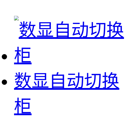
数显自动切换
柜