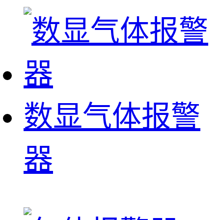
数显气体报警
器