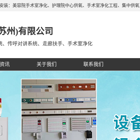
产安装：美容院手术室净化、护理院中心供氧、手术室净化工程、集中供
、自治区，深受广大客户的信赖和支持，有着经验丰富的施工队伍，制定
苏州)有限公司
统、传呼对讲系统、走廊扶手、手术室净化
资讯
关于我们
联系我们