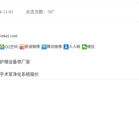
-11-01
点击次数：587
xinkej.com
QQ空间
新浪微博
腾讯微博
人人网
微信
护理设备带厂家
手术室净化系统报价