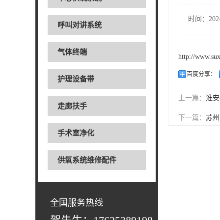
时间：2024
呼叫对讲系统
气体终端
http://www.su
百度分享：
护理设备带
上一篇：
淮安
走廊扶手
下一篇：
苏州
手术室净化
供氧系统维修配件
全国服务热线