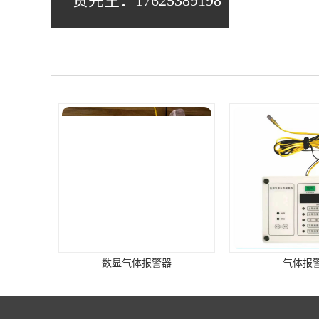
贺先生：17625389198
数显气体报警器
气体报