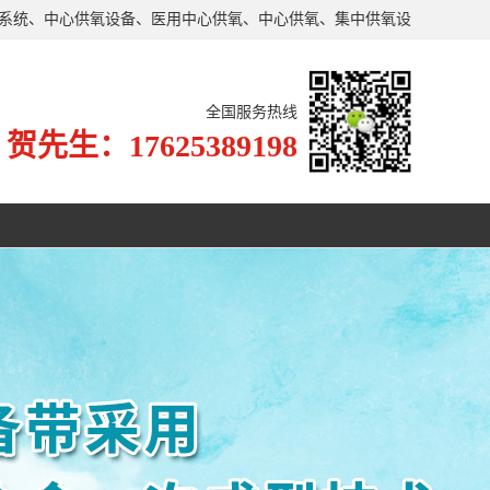
氧系统、中心供氧设备、医用中心供氧、中心供氧、集中供氧设
了严格的生产、施工标准。
全国服务热线
贺先生：17625389198