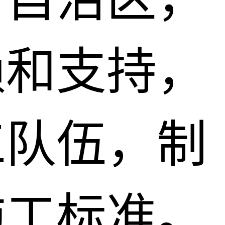
赖和支持，
工队伍，制
施工标准。