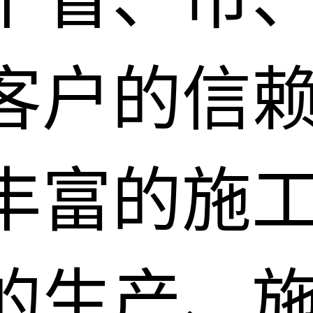
客户的信
丰富的施
的生产、