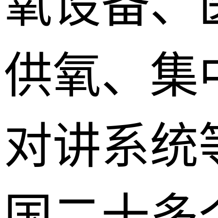
氧设备、
供氧、集
对讲系统
国二十多