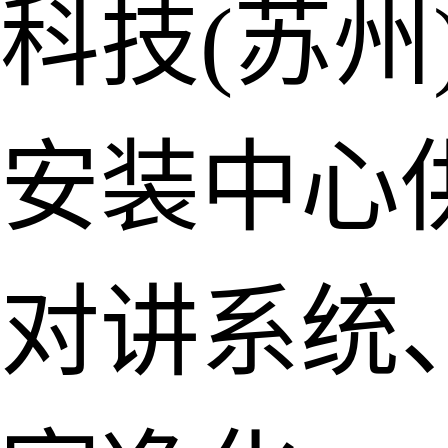
科技(苏州
安装中心
对讲系统