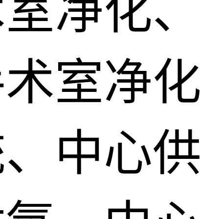
术室净化、
手术室净化
统、中心供