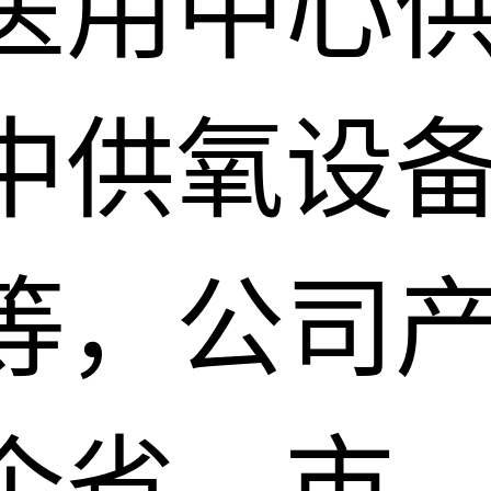
医用中心
中供氧设
等，公司
个省、市