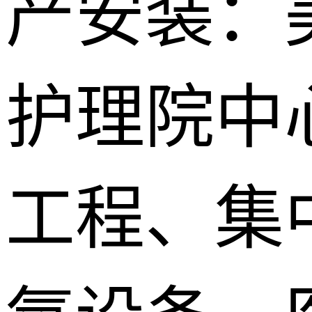
产安装：
护理院中
工程、集