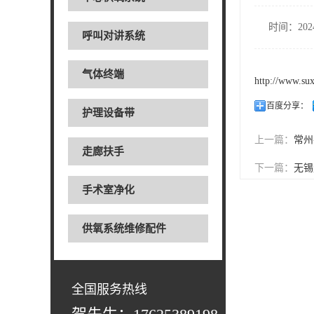
时间：2024
呼叫对讲系统
气体终端
http://www.su
百度分享：
护理设备带
上一篇：
常州
走廊扶手
下一篇：
无锡
手术室净化
供氧系统维修配件
全国服务热线