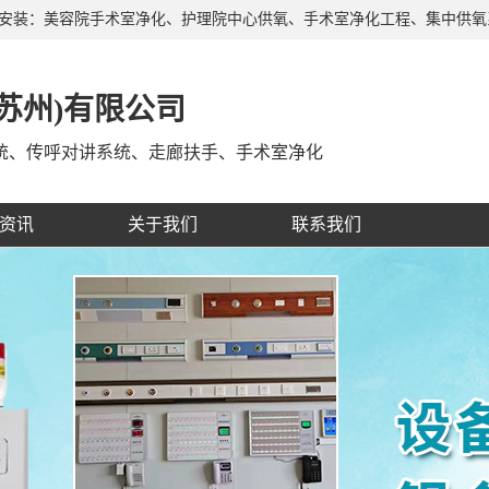
产安装：美容院手术室净化、护理院中心供氧、手术室净化工程、集中供
、自治区，深受广大客户的信赖和支持，有着经验丰富的施工队伍，制定
苏州)有限公司
统、传呼对讲系统、走廊扶手、手术室净化
资讯
关于我们
联系我们