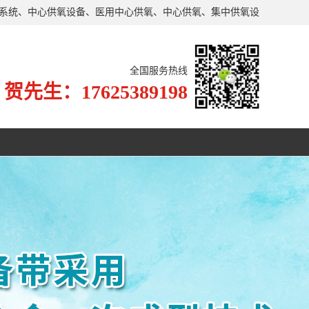
氧系统、中心供氧设备、医用中心供氧、中心供氧、集中供氧设
了严格的生产、施工标准。
全国服务热线
贺先生：17625389198