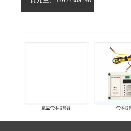
贺先生：17625389198
数显气体报警器
气体报