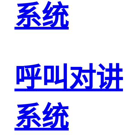
系统
呼叫对讲
系统