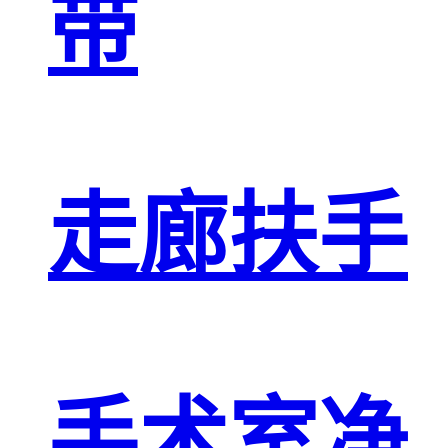
带
走廊扶手
手术室净