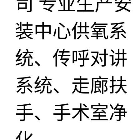
司
专业生产安
装中心供氧系
统、传呼对讲
系统、走廊扶
手、手术室净