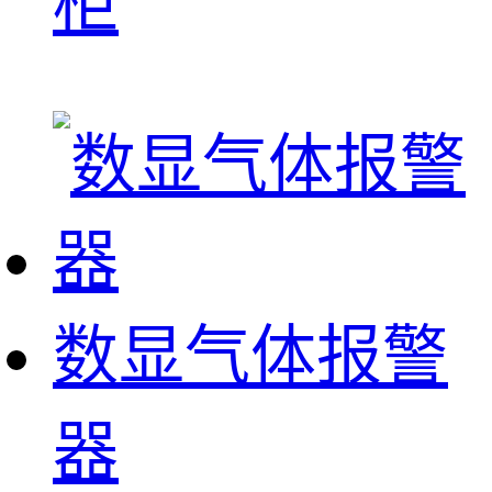
柜
数显气体报警
器