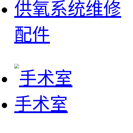
供氧系统维修
配件
手术室