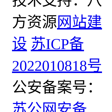
技术支持：八
方资源
网站建
设
苏ICP备
2022010818号
公安备案号：
苏公网安备