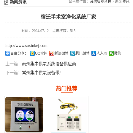
供氧系统维修配件
新闻资讯
您当前位置：
苏信智能科技
>
新闻资讯
件
宿迁手术室净化系统厂家
时间：2024-07-12
点击次数：515
http://www.suxinkej.com
百度分享：
QQ空间
新浪微博
腾讯微博
人人网
微信
上一篇：
泰州集中供氧系统设备供应商
下一篇：
常州集中供氧设备带厂
热门推荐