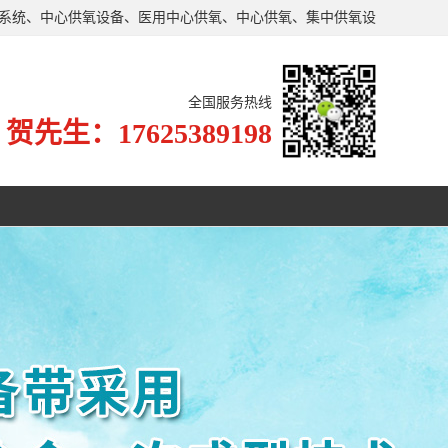
氧系统、中心供氧设备、医用中心供氧、中心供氧、集中供氧设
了严格的生产、施工标准。
全国服务热线
贺先生：17625389198