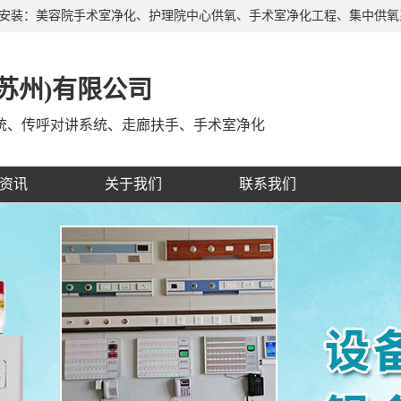
产安装：美容院手术室净化、护理院中心供氧、手术室净化工程、集中供
、自治区，深受广大客户的信赖和支持，有着经验丰富的施工队伍，制定
苏州)有限公司
统、传呼对讲系统、走廊扶手、手术室净化
资讯
关于我们
联系我们