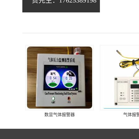
贺先生：17625389198
数显气体报警器
气体报