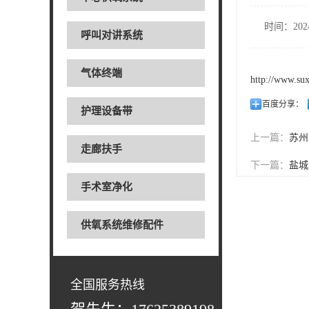
时间：2024
呼叫对讲系统
气体终端
http://www.su
百度分享：
护理设备带
上一篇：
苏州
走廊扶手
下一篇：
盐城
手术室净化
供氧系统维修配件
全国服务热线