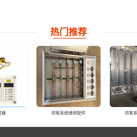
热门推荐
警器
供氧系统维修配件
供氧