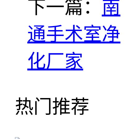
下一篇：
南
通手术室净
化厂家
热门推荐