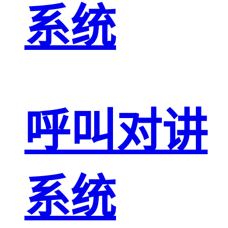
系统
呼叫对讲
系统