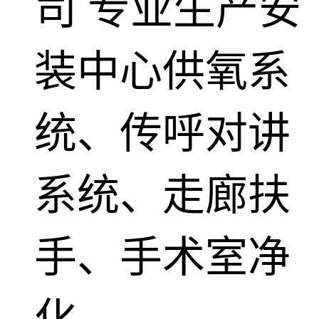
司
专业生产安
装中心供氧系
统、传呼对讲
系统、走廊扶
手、手术室净