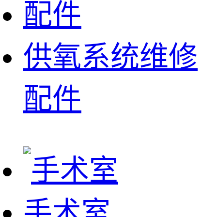
供氧系统维修
配件
手术室