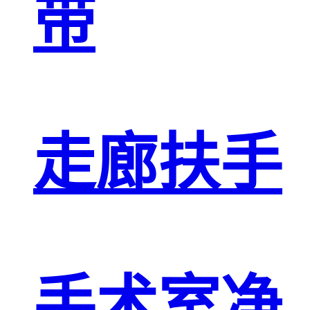
带
走廊扶手
手术室净