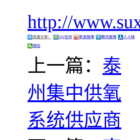
http://www.su
百度分享：
QQ空间
新浪微博
腾讯微博
人人网
微信
上一篇：
泰
州集中供氧
系统供应商