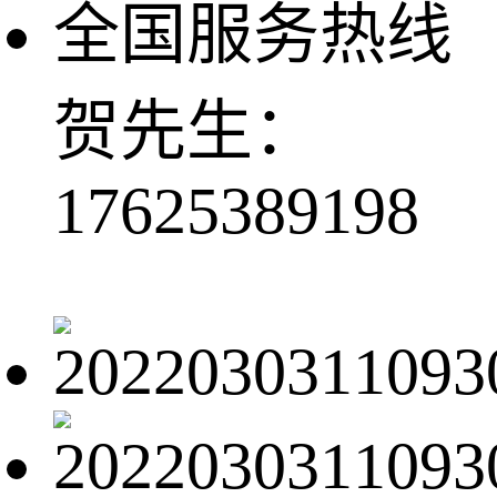
全国服务热线
贺先生：
17625389198