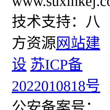
www.suxinkej.
技术支持：八
方资源
网站建
设
苏ICP备
2022010818号
公安备案号：