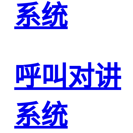
系统
呼叫对讲
系统