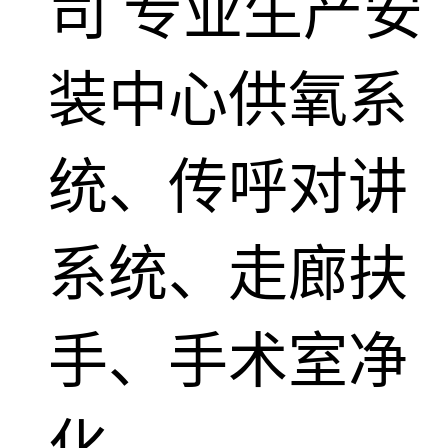
司
专业生产安
装中心供氧系
统、传呼对讲
系统、走廊扶
手、手术室净