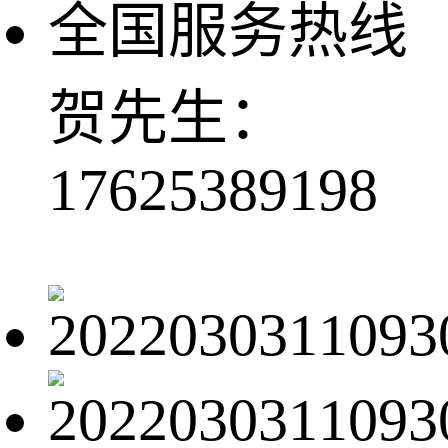
全国服务热线
贺先生：
17625389198