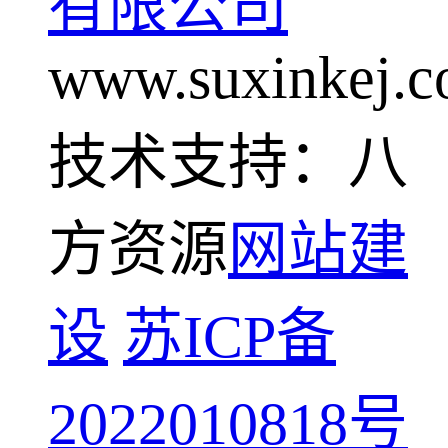
有限公司
www.suxinkej.
技术支持：八
方资源
网站建
设
苏ICP备
2022010818号