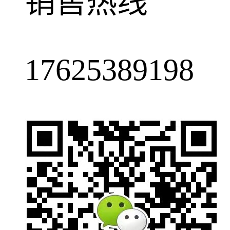
销售热线
17625389198