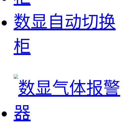
数显自动切换
柜