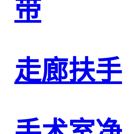
带
走廊扶手
手术室净