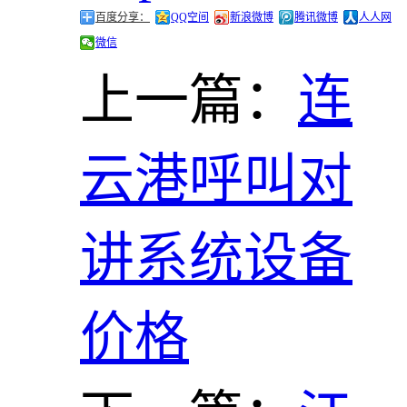
百度分享：
QQ空间
新浪微博
腾讯微博
人人网
微信
上一篇：
连
云港呼叫对
讲系统设备
价格