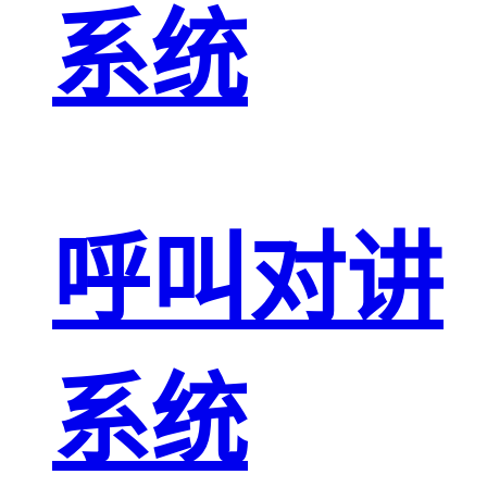
系统
呼叫对讲
系统