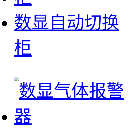
数显自动切换
柜