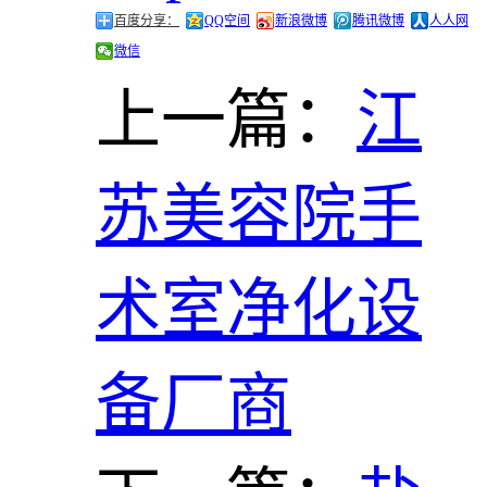
百度分享：
QQ空间
新浪微博
腾讯微博
人人网
微信
上一篇：
江
苏美容院手
术室净化设
备厂商