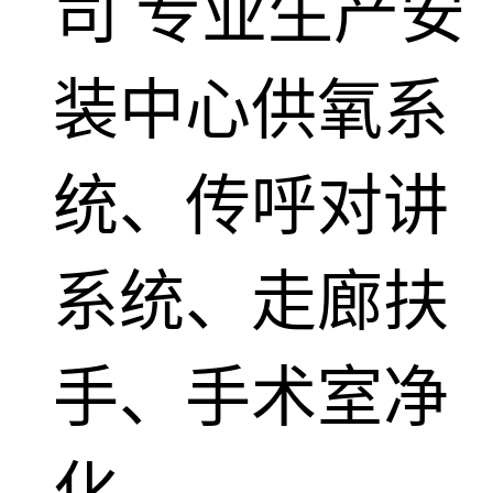
司
专业生产安
装中心供氧系
统、传呼对讲
系统、走廊扶
手、手术室净