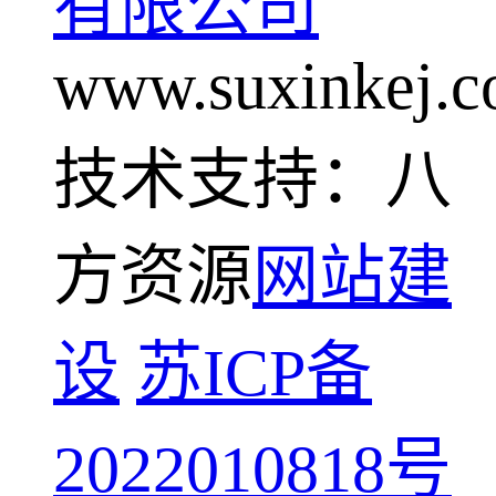
有限公司
www.suxinkej.
技术支持：八
方资源
网站建
设
苏ICP备
2022010818号