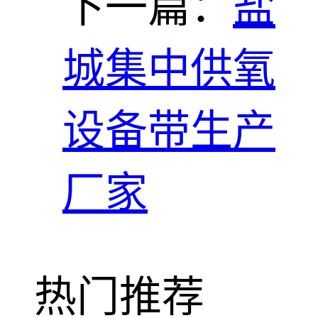
下一篇：
盐
城集中供氧
设备带生产
厂家
热门推荐