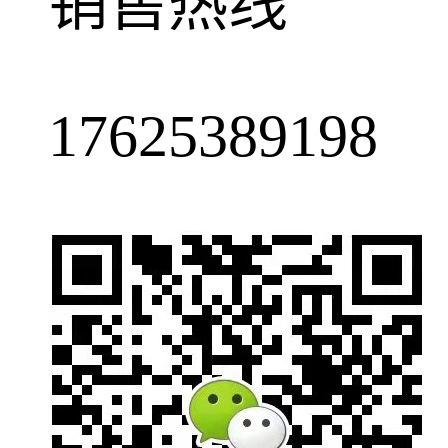
销售热线
17625389198