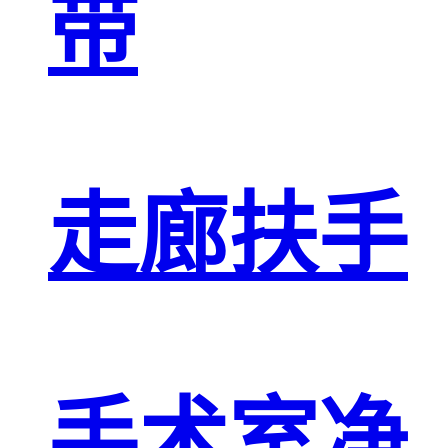
带
走廊扶手
手术室净