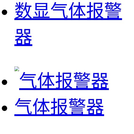
数显气体报警
器
气体报警器