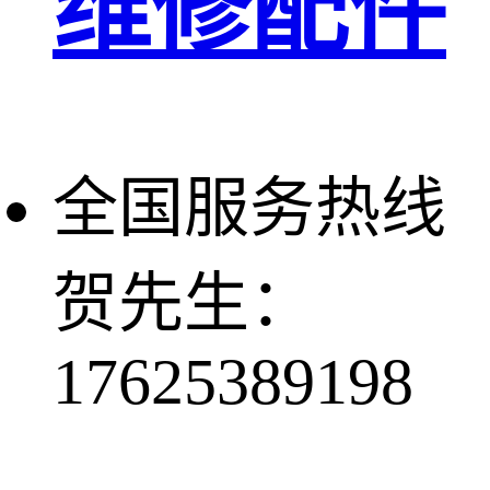
维修配件
全国服务热线
贺先生：
17625389198