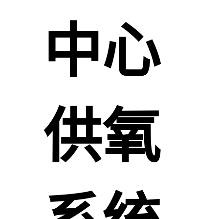
中心
供氧