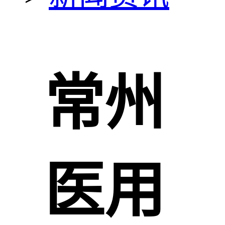
常州
医用