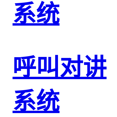
系统
呼叫对讲
系统