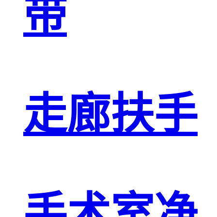
带
走廊扶手
手术室净