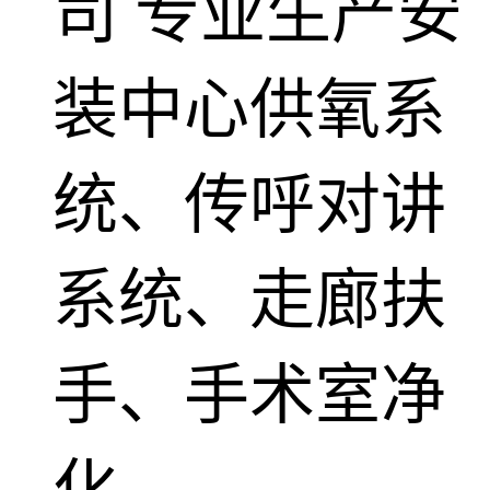
司
专业生产安
装中心供氧系
统、传呼对讲
系统、走廊扶
手、手术室净