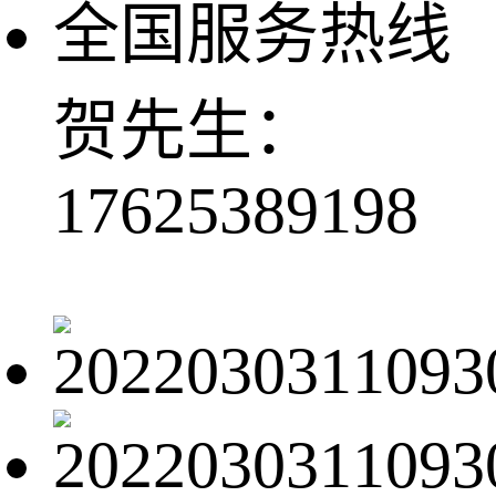
全国服务热线
贺先生：
17625389198