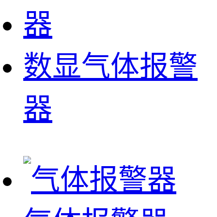
数显气体报警
器