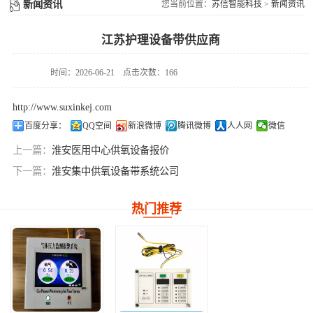
供氧系统维修配件
新闻资讯
您当前位置：
苏信智能科技
>
新闻资讯
件
江苏护理设备带供应商
时间：2026-06-21
点击次数：166
http://www.suxinkej.com
百度分享：
QQ空间
新浪微博
腾讯微博
人人网
微信
上一篇：
淮安医用中心供氧设备报价
下一篇：
淮安集中供氧设备带系统公司
热门推荐