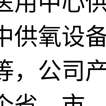
医用中心
中供氧设
等，公司
个省、市