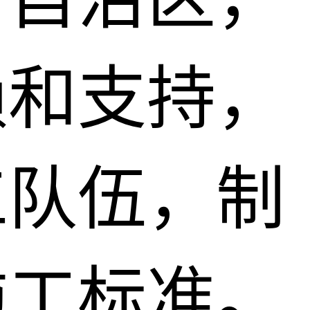
赖和支持，
工队伍，制
施工标准。