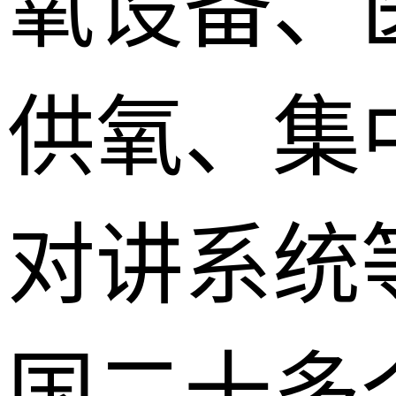
氧设备、
供氧、集
对讲系统
国二十多