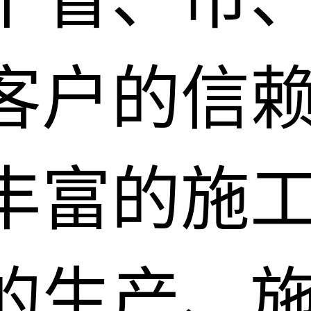
客户的信
丰富的施
的生产、