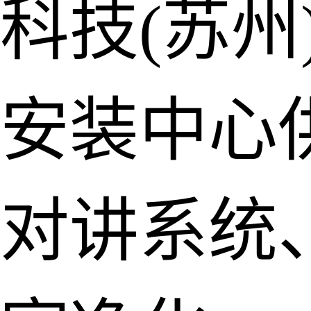
科技(苏州
安装中心
对讲系统