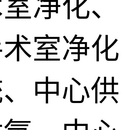
术室净化、
手术室净化
统、中心供