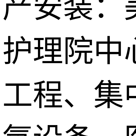
产安装：
护理院中
工程、集