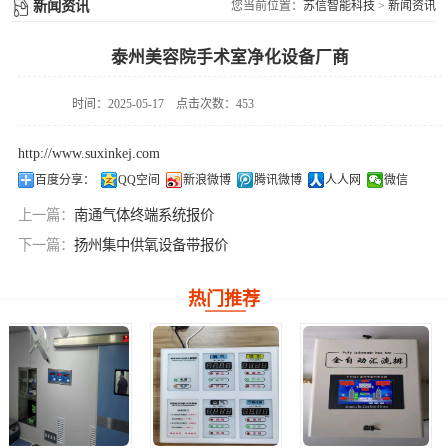
供氧系统维修配件
新闻资讯
您当前位置：
苏信智能科技
>
新闻资讯
件
泰州美容院手术室净化设备厂商
时间：2025-05-17
点击次数：453
http://www.suxinkej.com
百度分享：
QQ空间
新浪微博
腾讯微博
人人网
微信
上一篇：
南通气体终端系统报价
下一篇：
扬州集中供氧设备带报价
热门推荐