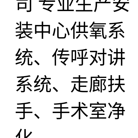
司
专业生产安
装中心供氧系
统、传呼对讲
系统、走廊扶
手、手术室净