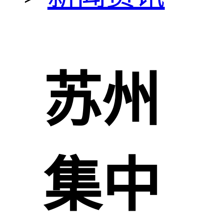
苏州
集中