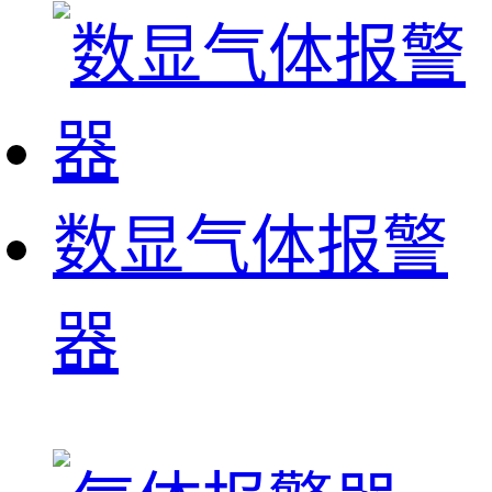
数显气体报警
器