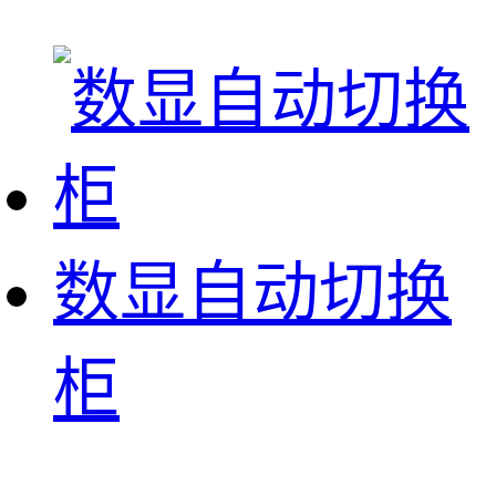
数显自动切换
柜