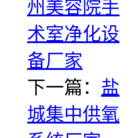
州美容院手
术室净化设
备厂家
下一篇：
盐
城集中供氧