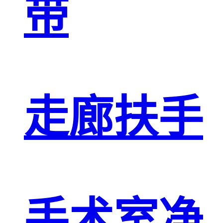
带
走廊扶手
手术室净