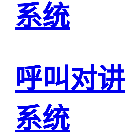
系统
呼叫对讲
系统