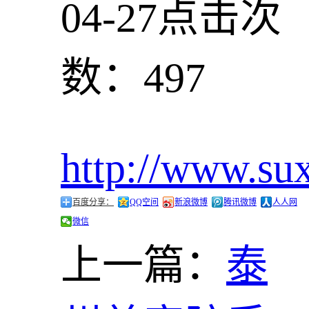
04-27
点击次
数：497
http://www.su
百度分享：
QQ空间
新浪微博
腾讯微博
人人网
微信
上一篇：
泰