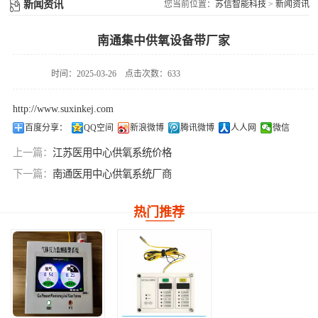
供氧系统维修配件
新闻资讯
您当前位置：
苏信智能科技
>
新闻资讯
件
南通集中供氧设备带厂家
时间：2025-03-26
点击次数：633
http://www.suxinkej.com
百度分享：
QQ空间
新浪微博
腾讯微博
人人网
微信
上一篇：
江苏医用中心供氧系统价格
下一篇：
南通医用中心供氧系统厂商
热门推荐