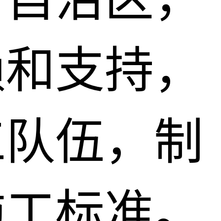
赖和支持，
工队伍，制
施工标准。