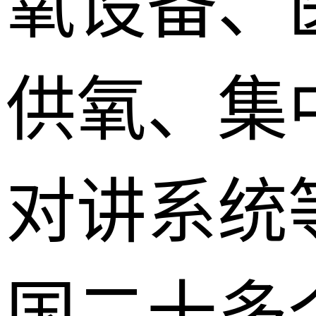
氧设备、
供氧、集
对讲系统
国二十多