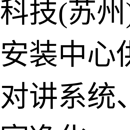
科技(苏州
安装中心
对讲系统