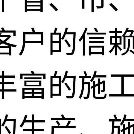
客户的信
丰富的施
的生产、