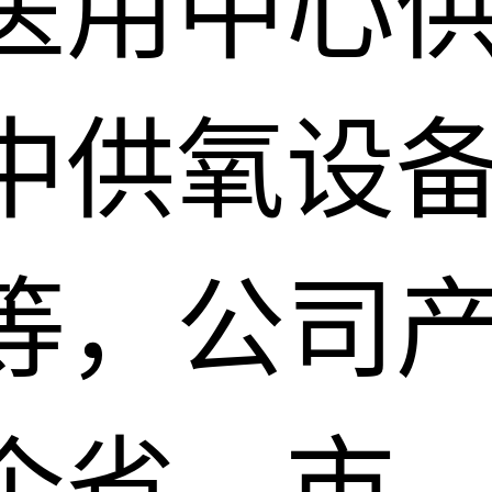
医用中心
中供氧设
等，公司
个省、市