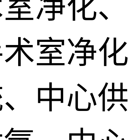
术室净化、
手术室净化
统、中心供