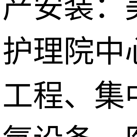
产安装：
护理院中
工程、集