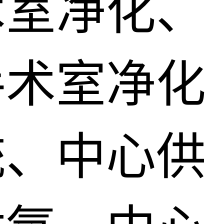
术室净化、
手术室净化
统、中心供