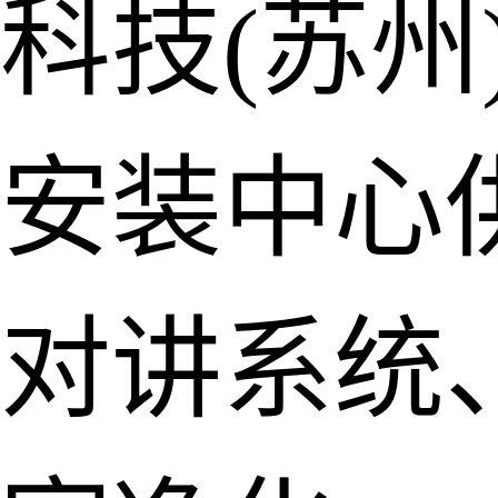
科技(苏州
安装中心
对讲系统