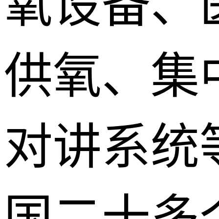
氧设备、
供氧、集
对讲系统
国二十多