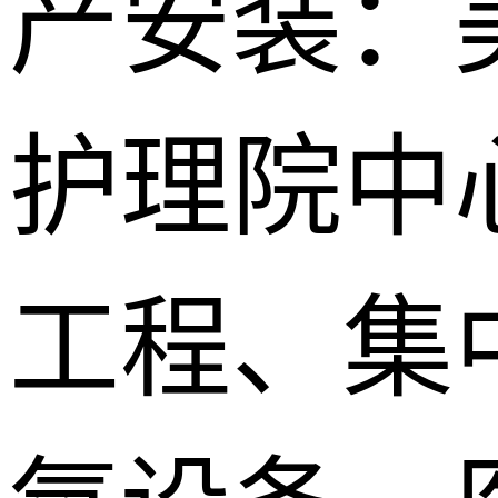
产安装：
护理院中
工程、集