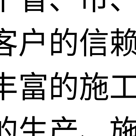
客户的信
丰富的施
的生产、