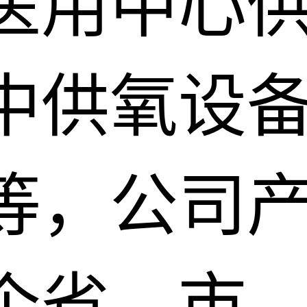
医用中心
中供氧设
等，公司
个省、市