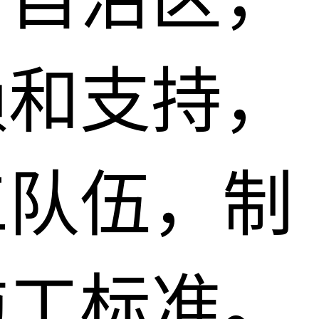
赖和支持，
工队伍，制
施工标准。