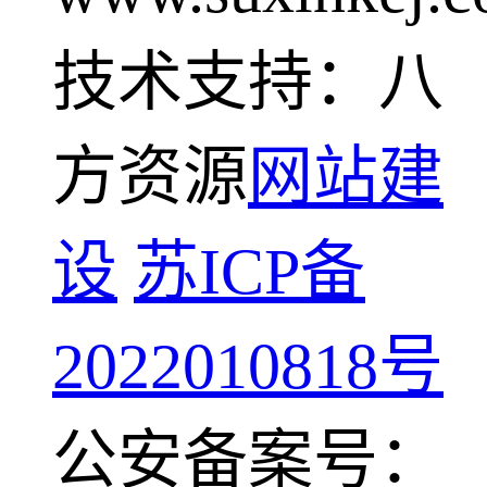
技术支持：八
方资源
网站建
设
苏ICP备
2022010818号
公安备案号：