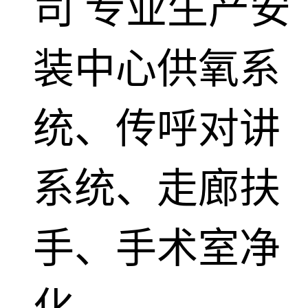
司
专业生产安
装中心供氧系
统、传呼对讲
系统、走廊扶
手、手术室净