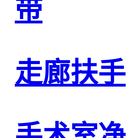
带
走廊扶手
手术室净