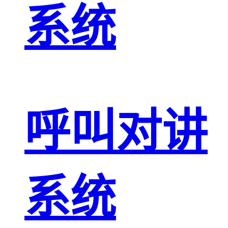
系统
呼叫对讲
系统