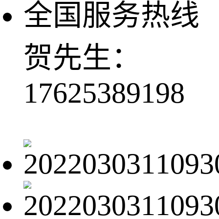
全国服务热线
贺先生：
17625389198