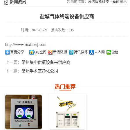
供氧系统维修配件
新闻资讯
您当前位置：
苏信智能科技
>
新闻资讯
件
盐城气体终端设备供应商
时间：2025-01-21
点击次数：535
http://www.suxinkej.com
百度分享：
QQ空间
新浪微博
腾讯微博
人人网
微信
上一篇：
常州集中供氧设备带供应商
下一篇：
常州手术室净化公司
热门推荐