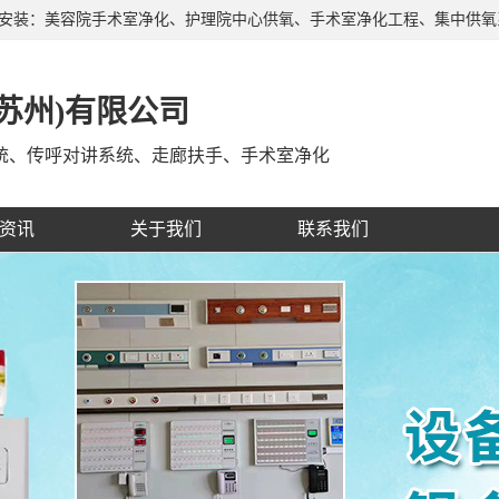
产安装：美容院手术室净化、护理院中心供氧、手术室净化工程、集中供
、自治区，深受广大客户的信赖和支持，有着经验丰富的施工队伍，制定
苏州)有限公司
统、传呼对讲系统、走廊扶手、手术室净化
资讯
关于我们
联系我们