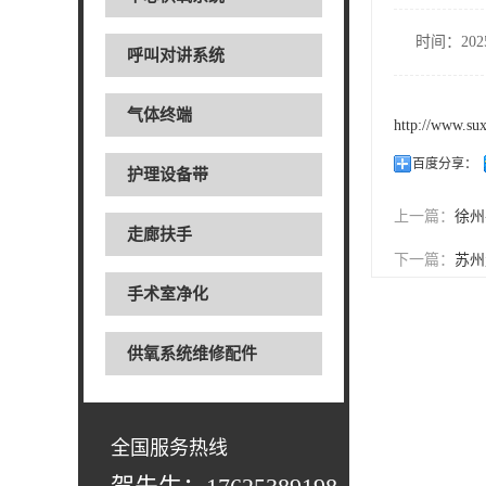
时间：2025
呼叫对讲系统
气体终端
http://www.su
百度分享：
护理设备带
上一篇：
徐州
走廊扶手
下一篇：
苏州
手术室净化
供氧系统维修配件
全国服务热线