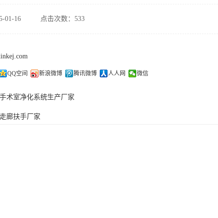
-01-16
点击次数：533
xinkej.com
QQ空间
新浪微博
腾讯微博
人人网
微信
手术室净化系统生产厂家
走廊扶手厂家