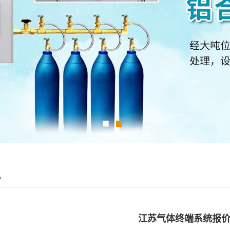
讯
江苏气体终端系统报