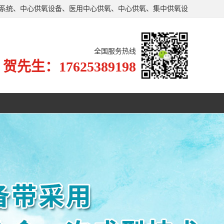
氧系统、中心供氧设备、医用中心供氧、中心供氧、集中供氧设
了严格的生产、施工标准。
全国服务热线
贺先生：17625389198