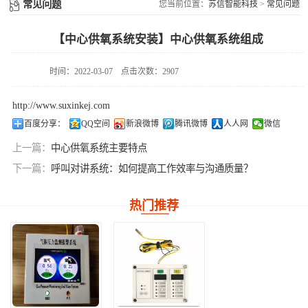
供氧系统维修配件
常见问题
您当前位置：
苏信智能科技
>
常见问题
件
【中心供氧系统安装】中心供氧系统组成
时间：2022-03-07
点击次数：2907
http://www.suxinkej.com
百度分享：
QQ空间
新浪微博
腾讯微博
人人网
微信
上一篇：
中心供氧系统主要特点
下一篇：
呼叫对讲系统：如何提高工作效率与沟通质量？
热门推荐