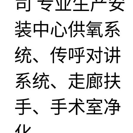
司
专业生产安
装中心供氧系
统、传呼对讲
系统、走廊扶
手、手术室净