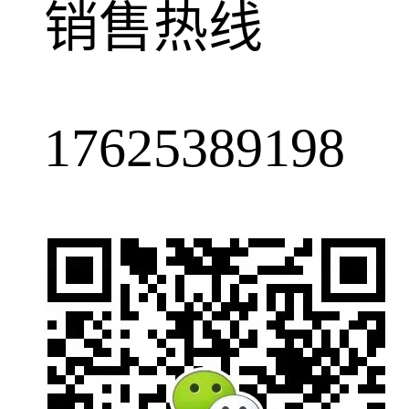
销售热线
17625389198