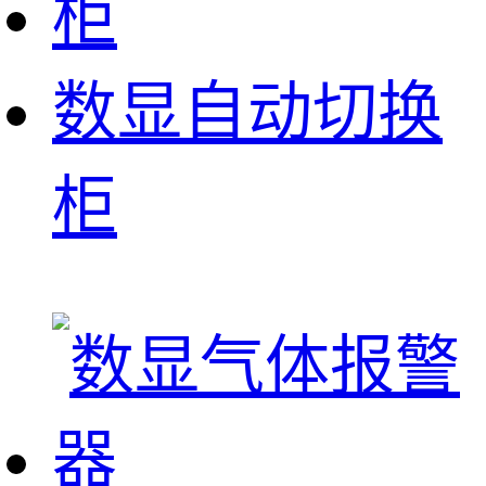
数显自动切换
柜