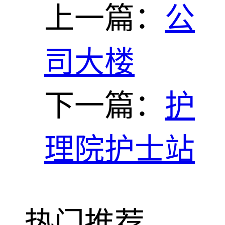
上一篇：
公
司大楼
下一篇：
护
理院护士站
热门推荐