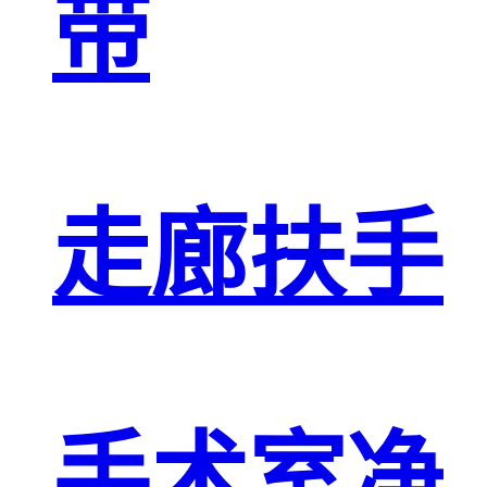
带
走廊扶手
手术室净