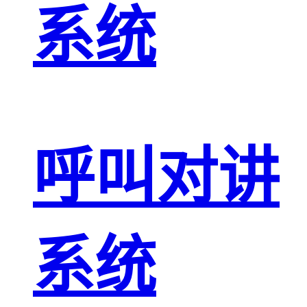
系统
呼叫对讲
系统